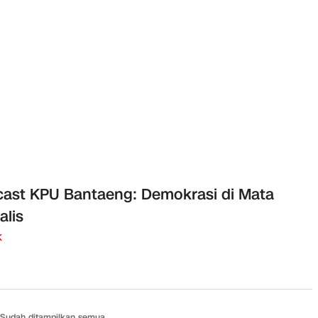
ast KPU Bantaeng: Demokrasi di Mata
alis
K
Sudah ditampilkan semua