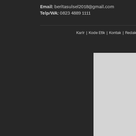
Email:
beritasulsel2018@gmail.com
Telp/WA:
0823 4889 1111
Karir
Kode Etik
Kontak
Redak