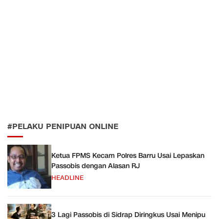
#PELAKU PENIPUAN ONLINE
Ketua FPMS Kecam Polres Barru Usai Lepaskan
Passobis dengan Alasan RJ
HEADLINE
3 Lagi Passobis di Sidrap Diringkus Usai Menipu