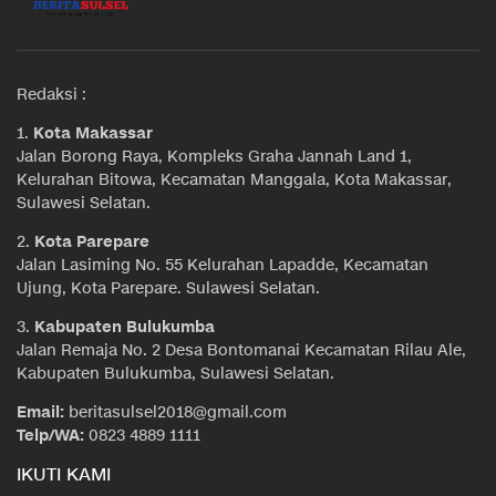
Redaksi :
1.
Kota Makassar
Jalan Borong Raya, Kompleks Graha Jannah Land 1,
Kelurahan Bitowa, Kecamatan Manggala, Kota Makassar,
Sulawesi Selatan.
2.
Kota Parepare
Jalan Lasiming No. 55 Kelurahan Lapadde, Kecamatan
Ujung, Kota Parepare. Sulawesi Selatan.
3.
Kabupaten Bulukumba
Jalan Remaja No. 2 Desa Bontomanai Kecamatan Rilau Ale,
Kabupaten Bulukumba, Sulawesi Selatan.
Email:
beritasulsel2018@gmail.com
Telp/WA:
0823 4889 1111
IKUTI KAMI