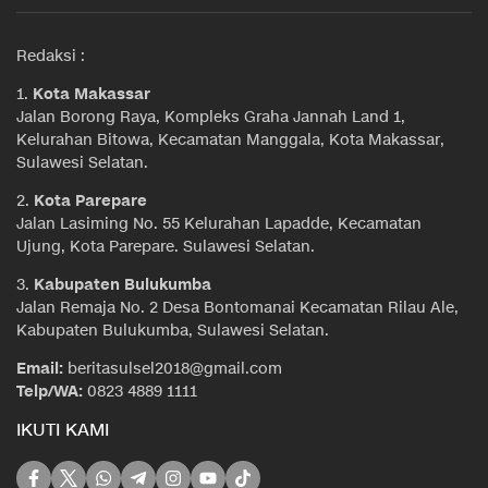
Redaksi :
1.
Kota Makassar
Jalan Borong Raya, Kompleks Graha Jannah Land 1,
Kelurahan Bitowa, Kecamatan Manggala, Kota Makassar,
Sulawesi Selatan.
2.
Kota Parepare
Jalan Lasiming No. 55 Kelurahan Lapadde, Kecamatan
Ujung, Kota Parepare. Sulawesi Selatan.
3.
Kabupaten Bulukumba
Jalan Remaja No. 2 Desa Bontomanai Kecamatan Rilau Ale,
Kabupaten Bulukumba, Sulawesi Selatan.
Email:
beritasulsel2018@gmail.com
Telp/WA:
0823 4889 1111
IKUTI KAMI