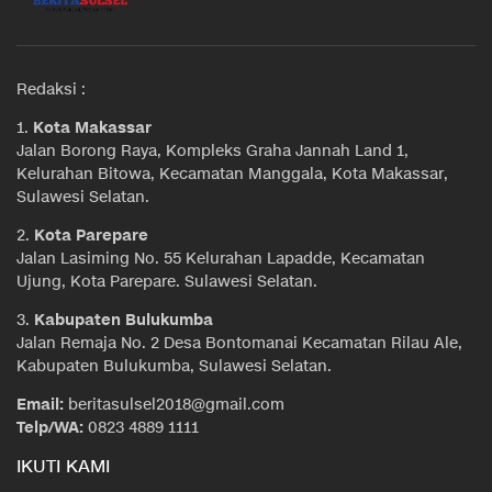
Redaksi :
1.
Kota Makassar
Jalan Borong Raya, Kompleks Graha Jannah Land 1,
Kelurahan Bitowa, Kecamatan Manggala, Kota Makassar,
Sulawesi Selatan.
2.
Kota Parepare
Jalan Lasiming No. 55 Kelurahan Lapadde, Kecamatan
Ujung, Kota Parepare. Sulawesi Selatan.
3.
Kabupaten Bulukumba
Jalan Remaja No. 2 Desa Bontomanai Kecamatan Rilau Ale,
Kabupaten Bulukumba, Sulawesi Selatan.
Email:
beritasulsel2018@gmail.com
Telp/WA:
0823 4889 1111
IKUTI KAMI