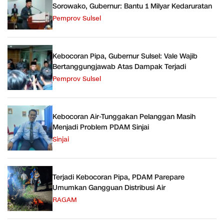
Sorowako, Gubernur: Bantu 1 Milyar Kedaruratan
Pemprov Sulsel
Kebocoran Pipa, Gubernur Sulsel: Vale Wajib
Bertanggungjawab Atas Dampak Terjadi
Pemprov Sulsel
Kebocoran Air-Tunggakan Pelanggan Masih
Menjadi Problem PDAM Sinjai
Sinjai
Terjadi Kebocoran Pipa, PDAM Parepare
Umumkan Gangguan Distribusi Air
RAGAM