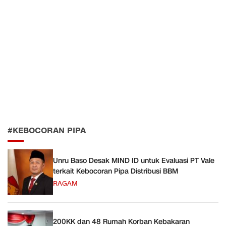
#KEBOCORAN PIPA
Unru Baso Desak MIND ID untuk Evaluasi PT Vale
terkait Kebocoran Pipa Distribusi BBM
RAGAM
200KK dan 48 Rumah Korban Kebakaran