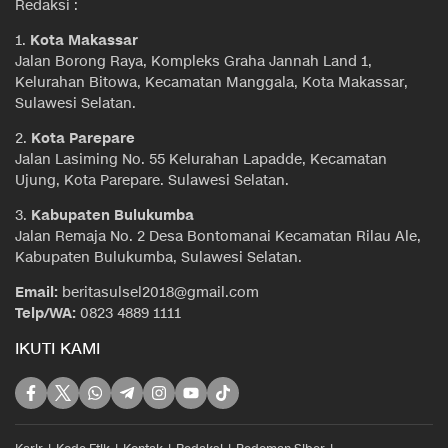
Redaksi :
1.
Kota Makassar
Jalan Borong Raya, Kompleks Graha Jannah Land 1,
Kelurahan Bitowa, Kecamatan Manggala, Kota Makassar,
Sulawesi Selatan.
2.
Kota Parepare
Jalan Lasiming No. 55 Kelurahan Lapadde, Kecamatan
Ujung, Kota Parepare. Sulawesi Selatan.
3.
Kabupaten Bulukumba
Jalan Remaja No. 2 Desa Bontomanai Kecamatan Rilau Ale,
Kabupaten Bulukumba, Sulawesi Selatan.
Email:
beritasulsel2018@gmail.com
Telp/WA:
0823 4889 1111
IKUTI KAMI