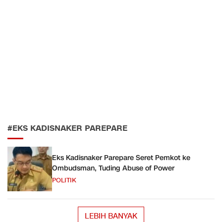
#EKS KADISNAKER PAREPARE
Eks Kadisnaker Parepare Seret Pemkot ke
Ombudsman, Tuding Abuse of Power
POLITIK
LEBIH BANYAK