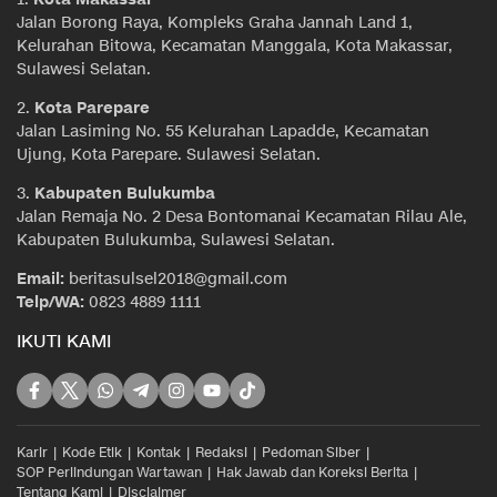
Jalan Borong Raya, Kompleks Graha Jannah Land 1,
Kelurahan Bitowa, Kecamatan Manggala, Kota Makassar,
Sulawesi Selatan.
2.
Kota Parepare
Jalan Lasiming No. 55 Kelurahan Lapadde, Kecamatan
Ujung, Kota Parepare. Sulawesi Selatan.
3.
Kabupaten Bulukumba
Jalan Remaja No. 2 Desa Bontomanai Kecamatan Rilau Ale,
Kabupaten Bulukumba, Sulawesi Selatan.
Email:
beritasulsel2018@gmail.com
Telp/WA:
0823 4889 1111
IKUTI KAMI
Karir
Kode Etik
Kontak
Redaksi
Pedoman Siber
SOP Perlindungan Wartawan
Hak Jawab dan Koreksi Berita
Tentang Kami
Disclaimer