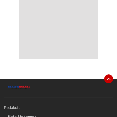
Redaksi :
1.
Kota Makassar