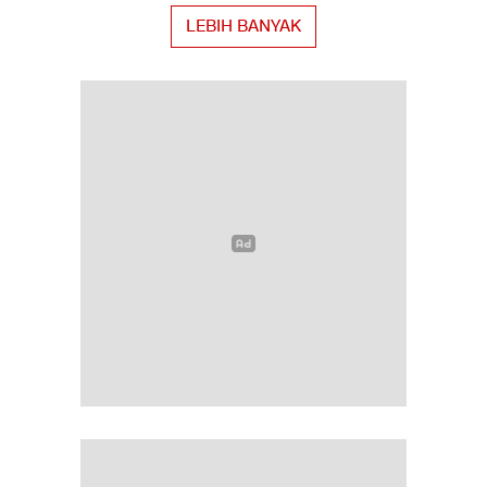
LEBIH BANYAK