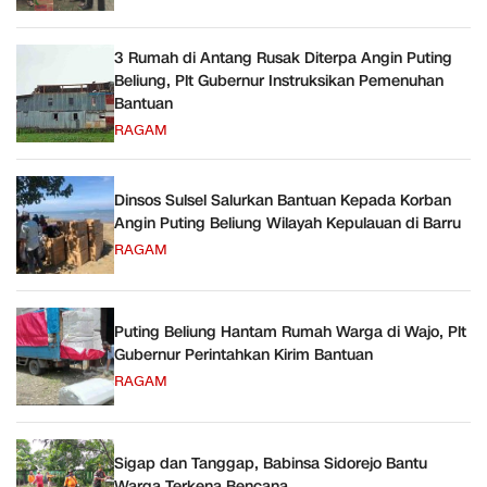
3 Rumah di Antang Rusak Diterpa Angin Puting
Beliung, Plt Gubernur Instruksikan Pemenuhan
Bantuan
RAGAM
Dinsos Sulsel Salurkan Bantuan Kepada Korban
Angin Puting Beliung Wilayah Kepulauan di Barru
RAGAM
Puting Beliung Hantam Rumah Warga di Wajo, Plt
Gubernur Perintahkan Kirim Bantuan
RAGAM
Sigap dan Tanggap, Babinsa Sidorejo Bantu
Warga Terkena Bencana