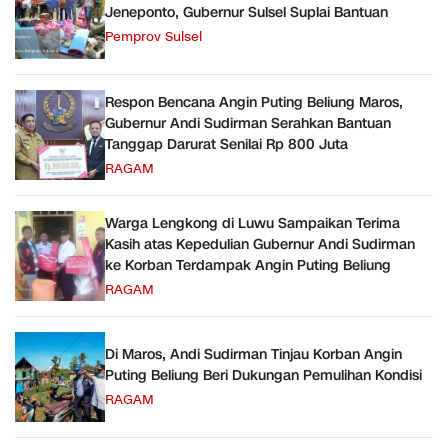
Jeneponto, Gubernur Sulsel Suplai Bantuan
Pemprov Sulsel
Respon Bencana Angin Puting Beliung Maros,
Gubernur Andi Sudirman Serahkan Bantuan
Tanggap Darurat Senilai Rp 800 Juta
RAGAM
Warga Lengkong di Luwu Sampaikan Terima
Kasih atas Kepedulian Gubernur Andi Sudirman
ke Korban Terdampak Angin Puting Beliung
RAGAM
Di Maros, Andi Sudirman Tinjau Korban Angin
Puting Beliung Beri Dukungan Pemulihan Kondisi
RAGAM