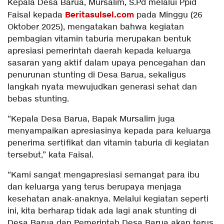
Kepala Desa Barua, Mursalim, S.Pd melalui Ppid
Beritasulsel.com
Faisal kepada
pada Minggu (26
Oktober 2025), mengatakan bahwa kegiatan
pembagian vitamin taburia merupakan bentuk
apresiasi pemerintah daerah kepada keluarga
sasaran yang aktif dalam upaya pencegahan dan
penurunan stunting di Desa Barua, sekaligus
langkah nyata mewujudkan generasi sehat dan
bebas stunting.
“Kepala Desa Barua, Bapak Mursalim juga
menyampaikan apresiasinya kepada para keluarga
penerima sertifikat dan vitamin taburia di kegiatan
tersebut,” kata Faisal.
“Kami sangat mengapresiasi semangat para ibu
dan keluarga yang terus berupaya menjaga
kesehatan anak-anaknya. Melalui kegiatan seperti
ini, kita berharap tidak ada lagi anak stunting di
Desa Barua dan Pemerintah Desa Barua akan terus