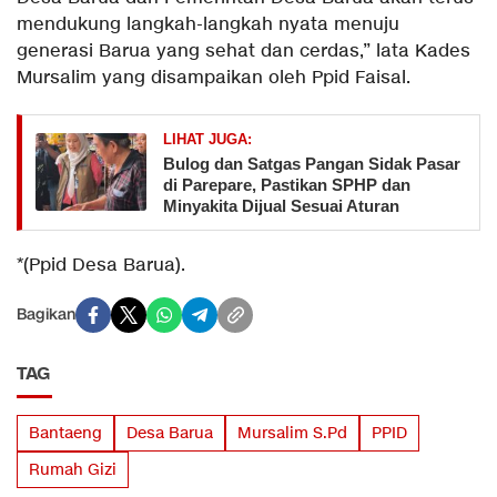
mendukung langkah-langkah nyata menuju
generasi Barua yang sehat dan cerdas,” lata Kades
Mursalim yang disampaikan oleh Ppid Faisal.
LIHAT JUGA:
Bulog dan Satgas Pangan Sidak Pasar
di Parepare, Pastikan SPHP dan
Minyakita Dijual Sesuai Aturan
*(Ppid Desa Barua).
Bagikan
TAG
Bantaeng
Desa Barua
Mursalim S.Pd
PPID
Rumah Gizi