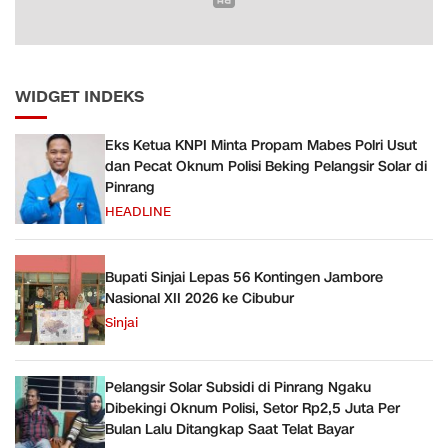
WIDGET INDEKS
Eks Ketua KNPI Minta Propam Mabes Polri Usut
dan Pecat Oknum Polisi Beking Pelangsir Solar di
Pinrang
HEADLINE
Bupati Sinjai Lepas 56 Kontingen Jambore
Nasional XII 2026 ke Cibubur
Sinjai
Pelangsir Solar Subsidi di Pinrang Ngaku
Dibekingi Oknum Polisi, Setor Rp2,5 Juta Per
Bulan Lalu Ditangkap Saat Telat Bayar