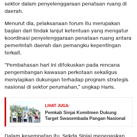
sektor dalam penyelenggaraan penataan ruang di
daerah.
Menurut dia, pelaksanaan forum itu merupakan
bagian dari tindak lanjut ketentuan yang mengatur
koordinasi penyelenggaraan penataan ruang antara
pemerintah daerah dan pemangku kepentingan
terkait.
“Pembahasan hari ini difokuskan pada rencana
pengembangan kawasan perkotaan sekaligus
menyiapkan dukungan terhadap program strategis
nasional di sektor perumahan,” ungkap Haris.
LIHAT JUGA:
Pemkab Sinjai Komitmen Dukung
Target Swasembada Pangan Nasional
Dalam kesempatan itu, Sekda Sinjai menegaskan