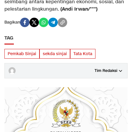
seimbang antara kepentingan ekonomi, sosial, dan
(Andi Irwan/***)
pelestarian lingkungan.
Bagikan
TAG
Pemkab Sinjai
sekda sinjai
Tata Kota
Tim Redaksi