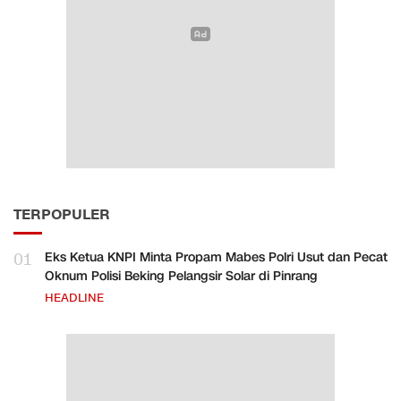
TERPOPULER
01
Eks Ketua KNPI Minta Propam Mabes Polri Usut dan Pecat
Oknum Polisi Beking Pelangsir Solar di Pinrang
HEADLINE