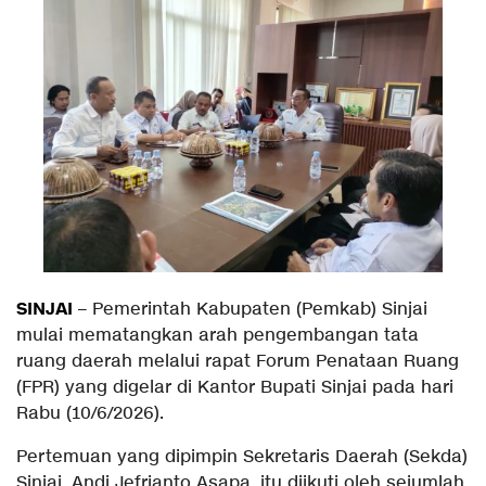
SINJAI
– Pemerintah Kabupaten (Pemkab) Sinjai
mulai mematangkan arah pengembangan tata
ruang daerah melalui rapat Forum Penataan Ruang
(FPR) yang digelar di Kantor Bupati Sinjai pada hari
Rabu (10/6/2026).
Pertemuan yang dipimpin Sekretaris Daerah (Sekda)
Sinjai, Andi Jefrianto Asapa, itu diikuti oleh sejumlah