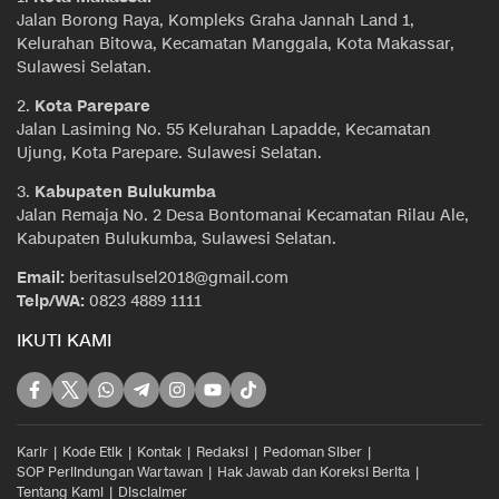
Jalan Borong Raya, Kompleks Graha Jannah Land 1,
Kelurahan Bitowa, Kecamatan Manggala, Kota Makassar,
Sulawesi Selatan.
2.
Kota Parepare
Jalan Lasiming No. 55 Kelurahan Lapadde, Kecamatan
Ujung, Kota Parepare. Sulawesi Selatan.
3.
Kabupaten Bulukumba
Jalan Remaja No. 2 Desa Bontomanai Kecamatan Rilau Ale,
Kabupaten Bulukumba, Sulawesi Selatan.
Email:
beritasulsel2018@gmail.com
Telp/WA:
0823 4889 1111
IKUTI KAMI
Karir
Kode Etik
Kontak
Redaksi
Pedoman Siber
SOP Perlindungan Wartawan
Hak Jawab dan Koreksi Berita
Tentang Kami
Disclaimer