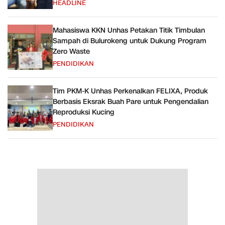
HEADLINE
Mahasiswa KKN Unhas Petakan Titik Timbulan
Sampah di Bulurokeng untuk Dukung Program
Zero Waste
PENDIDIKAN
Tim PKM-K Unhas Perkenalkan FELIXA, Produk
Berbasis Eksrak Buah Pare untuk Pengendalian
Reproduksi Kucing
PENDIDIKAN