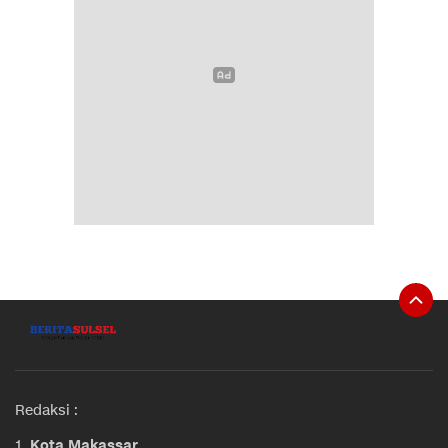
Redaksi :
1.
Kota Makassar