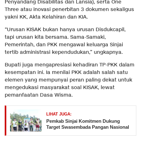
Penyandang Disabilitas dan Lansia), serta One
Three atau inovasi penerbitan 3 dokumen sekaligus
yakni KK, Akta Kelahiran dan KIA.
“Urusan KISAK bukan hanya urusan Disdukcapil,
tapi urusan kita bersama. Sama-Samaki,
Pemerintah, dan PKK mengawal keluarga Sinjai
tertib administrasi kependudukan,” ungkapnya.
Bupati juga mengapresiasi kehadiran TP-PKK dalam
kesempatan ini. Ia menilai PKK adalah salah satu
elemen yang mempunyai peran paling dekat untuk
mengedukasi masyarakat soal KISAK, lewat
pemanfaatan Dasa Wisma.
LIHAT JUGA:
Pemkab Sinjai Komitmen Dukung
Target Swasembada Pangan Nasional