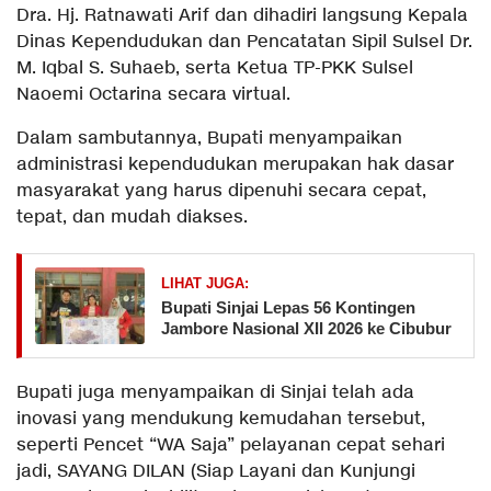
Dra. Hj. Ratnawati Arif dan dihadiri langsung Kepala
Dinas Kependudukan dan Pencatatan Sipil Sulsel Dr.
M. Iqbal S. Suhaeb, serta Ketua TP-PKK Sulsel
Naoemi Octarina secara virtual.
Dalam sambutannya, Bupati menyampaikan
administrasi kependudukan merupakan hak dasar
masyarakat yang harus dipenuhi secara cepat,
tepat, dan mudah diakses.
LIHAT JUGA:
Bupati Sinjai Lepas 56 Kontingen
Jambore Nasional XII 2026 ke Cibubur
Bupati juga menyampaikan di Sinjai telah ada
inovasi yang mendukung kemudahan tersebut,
seperti Pencet “WA Saja” pelayanan cepat sehari
jadi, SAYANG DILAN (Siap Layani dan Kunjungi