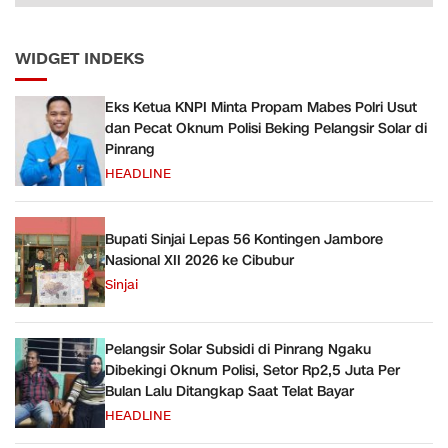
WIDGET INDEKS
Eks Ketua KNPI Minta Propam Mabes Polri Usut
dan Pecat Oknum Polisi Beking Pelangsir Solar di
Pinrang
HEADLINE
Bupati Sinjai Lepas 56 Kontingen Jambore
Nasional XII 2026 ke Cibubur
Sinjai
Pelangsir Solar Subsidi di Pinrang Ngaku
Dibekingi Oknum Polisi, Setor Rp2,5 Juta Per
Bulan Lalu Ditangkap Saat Telat Bayar
HEADLINE