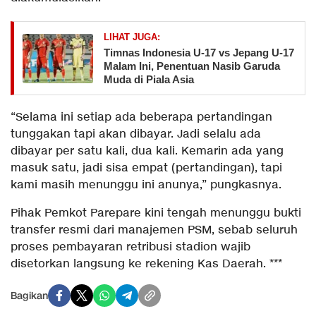
LIHAT JUGA:
Timnas Indonesia U-17 vs Jepang U-17
Malam Ini, Penentuan Nasib Garuda
Muda di Piala Asia
“Selama ini setiap ada beberapa pertandingan
tunggakan tapi akan dibayar. Jadi selalu ada
dibayar per satu kali, dua kali. Kemarin ada yang
masuk satu, jadi sisa empat (pertandingan), tapi
kami masih menunggu ini anunya,” pungkasnya.
Pihak Pemkot Parepare kini tengah menunggu bukti
transfer resmi dari manajemen PSM, sebab seluruh
proses pembayaran retribusi stadion wajib
disetorkan langsung ke rekening Kas Daerah. ***
Bagikan