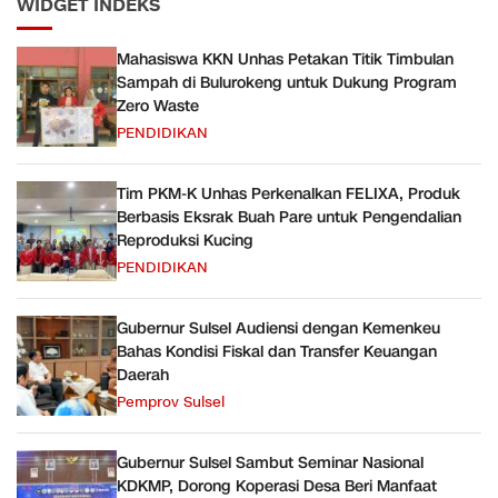
WIDGET INDEKS
Mahasiswa KKN Unhas Petakan Titik Timbulan
Sampah di Bulurokeng untuk Dukung Program
Zero Waste
PENDIDIKAN
Tim PKM-K Unhas Perkenalkan FELIXA, Produk
Berbasis Eksrak Buah Pare untuk Pengendalian
Reproduksi Kucing
PENDIDIKAN
Gubernur Sulsel Audiensi dengan Kemenkeu
Bahas Kondisi Fiskal dan Transfer Keuangan
Daerah
Pemprov Sulsel
Gubernur Sulsel Sambut Seminar Nasional
KDKMP, Dorong Koperasi Desa Beri Manfaat