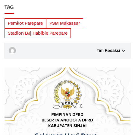
TAG
Pemkot Parepare
PSM Makassar
Stadion BJj Habibie Parepare
Tim Redaksi