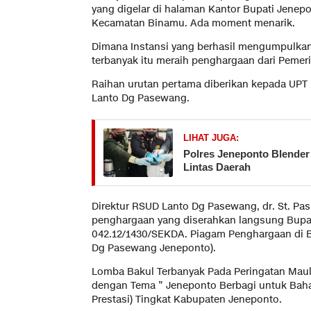
yang digelar di halaman Kantor Bupati Jenep
Kecamatan Binamu. Ada moment menarik.
Dimana Instansi yang berhasil mengumpulk
terbanyak itu meraih penghargaan dari Pemer
Raihan urutan pertama diberikan kepada UP
Lanto Dg Pasewang.
LIHAT JUGA:
Polres Jeneponto Blender
Lintas Daerah
Direktur RSUD Lanto Dg Pasewang, dr. St. P
penghargaan yang diserahkan langsung Bupati
042.12/1430/SEKDA. Piagam Penghargaan di B
Dg Pasewang Jeneponto).
Lomba Bakul Terbanyak Pada Peringatan Ma
dengan Tema ” Jeneponto Berbagi untuk Baha
Prestasi) Tingkat Kabupaten Jeneponto.