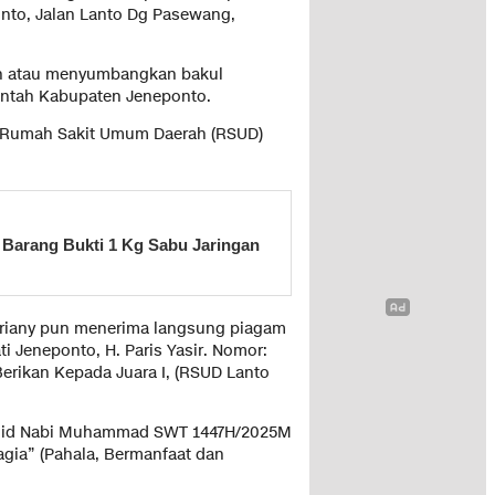
onto, Jalan Lanto Dg Pasewang,
an atau menyumbangkan bakul
intah Kabupaten Jeneponto.
T Rumah Sakit Umum Daerah (RSUD)
 Barang Bukti 1 Kg Sabu Jaringan
asriany pun menerima langsung piagam
 Jeneponto, H. Paris Yasir. Nomor:
erikan Kepada Juara I, (RSUD Lanto
ulid Nabi Muhammad SWT 1447H/2025M
gia” (Pahala, Bermanfaat dan