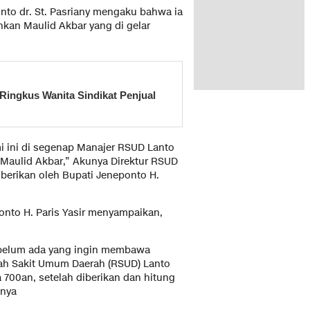
to dr. St. Pasriany mengaku bahwa ia
kan Maulid Akbar yang di gelar
Ringkus Wanita Sindikat Penjual
mi ini di segenap Manajer RSUD Lanto
i Maulid Akbar,” Akunya Direktur RSUD
berikan oleh Bupati Jeneponto H.
nto H. Paris Yasir menyampaikan,
 sebelum ada yang ingin membawa
umah Sakit Umum Daerah (RSUD) Lanto
00an, setelah diberikan dan hitung
anya