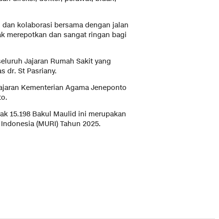
 dan kolaborasi bersama dengan jalan
idak merepotkan dan sangat ringan bagi
seluruh Jajaran Rumah Sakit yang
 dr. St Pasriany.
 Jajaran Kementerian Agama Jeneponto
to.
yak 15.198 Bakul Maulid ini merupakan
 Indonesia (MURI) Tahun 2025.