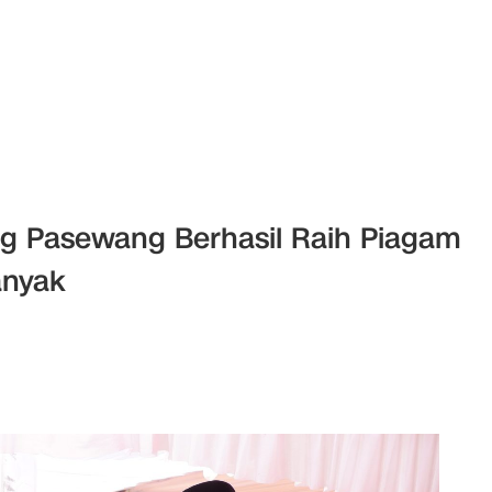
Dg Pasewang Berhasil Raih Piagam
anyak