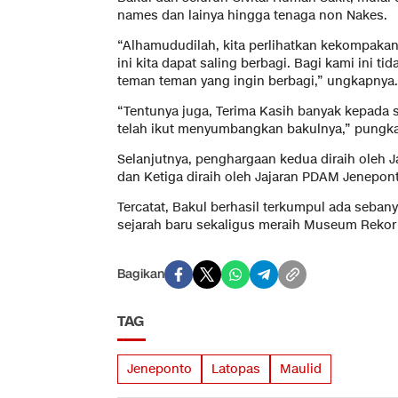
names dan lainya hingga tenaga non Nakes.
“Alhamududilah, kita perlihatkan kekompakan
ini kita dapat saling berbagi. Bagi kami ini t
teman teman yang ingin berbagi,” ungkapnya.
“Tentunya juga, Terima Kasih banyak kepada 
telah ikut menyumbangkan bakulnya,” pungkas
Selanjutnya, penghargaan kedua diraih oleh
dan Ketiga diraih oleh Jajaran PDAM Jenepon
Tercatat, Bakul berhasil terkumpul ada seban
sejarah baru sekaligus meraih Museum Rekor
Bagikan
TAG
Jeneponto
Latopas
Maulid