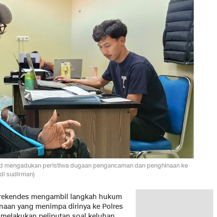
.id mengadukan peristiwa dugaan pengancaman dan penghinaan ke
edi sudirman)
 Prekendes mengambil langkah hukum
aan yang menimpa dirinya ke Polres
 melakukan peliputan soal keluhan