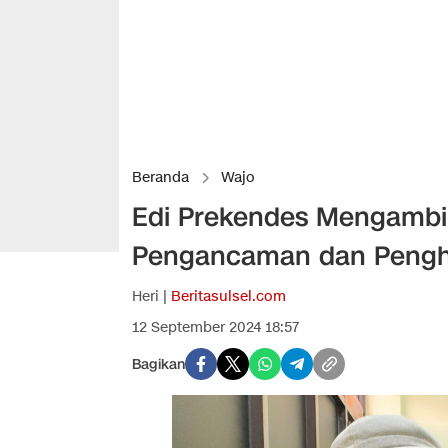
Beranda
Wajo
Edi Prekendes Mengambi
Pengancaman dan Pengh
Heri |
Beritasulsel.com
12 September 2024 18:57
Bagikan