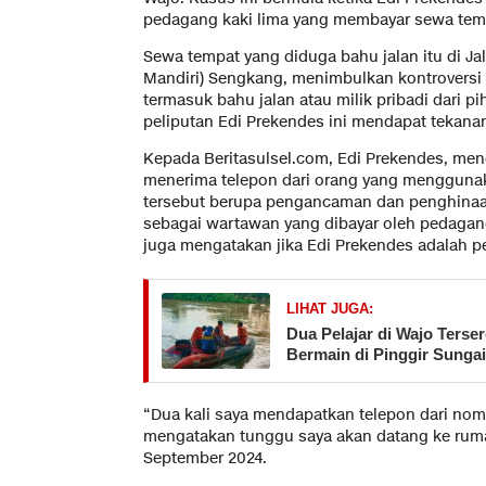
pedagang kaki lima yang membayar sewa tem
Sewa tempat yang diduga bahu jalan itu di J
Mandiri) Sengkang, menimbulkan kontroversi
termasuk bahu jalan atau milik pribadi dari 
peliputan Edi Prekendes ini mendapat tekanan 
Kepada Beritasulsel.com, Edi Prekendes, meng
menerima telepon dari orang yang menggunak
tersebut berupa pengancaman dan penghinaa
sebagai wartawan yang dibayar oleh pedagang 
juga mengatakan jika Edi Prekendes adalah 
LIHAT JUGA:
Dua Pelajar di Wajo Terse
Bermain di Pinggir Sungai
“Dua kali saya mendapatkan telepon dari no
mengatakan tunggu saya akan datang ke ruma
September 2024.