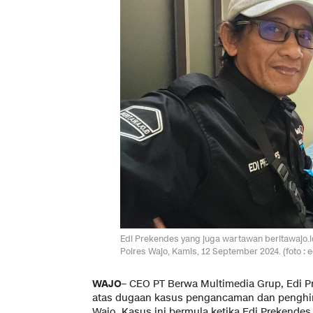
Edi Prekendes yang juga wartawan beritawajo
Polres Wajo, Kamis, 12 September 2024. (foto : 
WAJO
– CEO PT Berwa Multimedia Grup, Edi
atas dugaan kasus pengancaman dan penghin
Wajo. Kasus ini bermula ketika Edi Prekendes