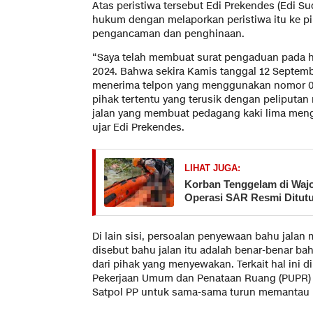
Atas peristiwa tersebut Edi Prekendes (Edi S
hukum dengan melaporkan peristiwa itu ke pi
pengancaman dan penghinaan.
“Saya telah membuat surat pengaduan pada ha
2024. Bahwa sekira Kamis tanggal 12 Septemb
menerima telpon yang menggunakan nomor 08
pihak tertentu yang terusik dengan peliput
jalan yang membuat pedagang kaki lima men
ujar Edi Prekendes.
LIHAT JUGA:
Korban Tenggelam di Waj
Operasi SAR Resmi Ditut
Di lain sisi, persoalan penyewaan bahu jalan
disebut bahu jalan itu adalah benar-benar ba
dari pihak yang menyewakan. Terkait hal ini di
Pekerjaan Umum dan Penataan Ruang (PUPR) 
Satpol PP untuk sama-sama turun memantau l