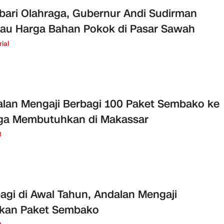
ari Olahraga, Gubernur Andi Sudirman
au Harga Bahan Pokok di Pasar Sawah
ial
lan Mengaji Berbagi 100 Paket Sembako ke
ga Membutuhkan di Makassar
M
agi di Awal Tahun, Andalan Mengaji
ikan Paket Sembako