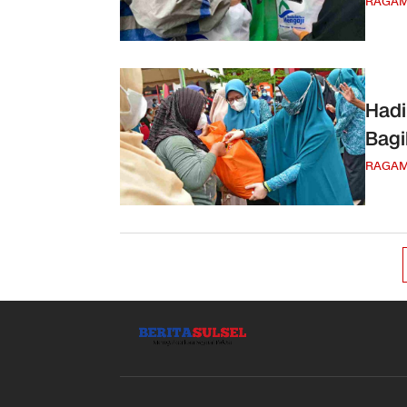
RAGA
Hadi
Bag
RAGA