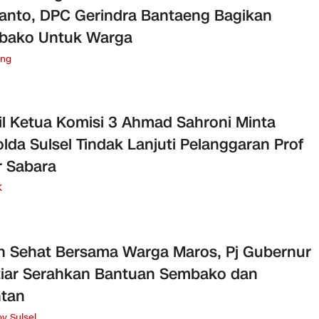
anto, DPC Gerindra Bantaeng Bagikan
bako Untuk Warga
eng
l Ketua Komisi 3 Ahmad Sahroni Minta
lda Sulsel Tindak Lanjuti Pelanggaran Prof
r Sabara
K
n Sehat Bersama Warga Maros, Pj Gubernur
iar Serahkan Bantuan Sembako dan
ntan
v Sulsel