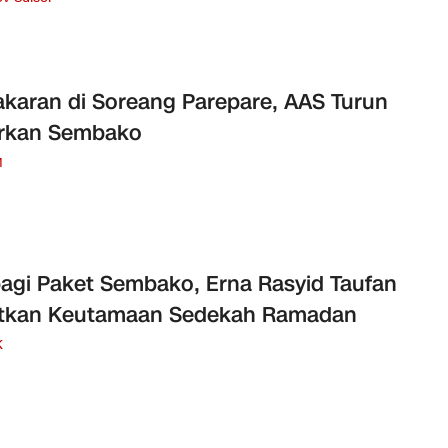
karan di Soreang Parepare, AAS Turun
urkan Sembako
M
agi Paket Sembako, Erna Rasyid Taufan
atkan Keutamaan Sedekah Ramadan
K