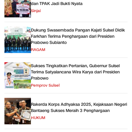
dan TPAK Jadi Bukti Nyata
Sinjai
Dukung Swasembada Pangan Kajati Sulsel Didik
Farkhan Terima Penghargaan dari Presiden
Prabowo Subianto
RAGAM
Sukses Tingkatkan Pertanian, Gubernur Sulsel
Terima Satyalancana Wira Karya dari Presiden
Prabowo
Pemprov Sulsel
Rakerda Korps Adhyaksa 2025, Kejaksaan Negeri
Bantaeng Sukses Meraih 3 Penghargaan
HUKUM