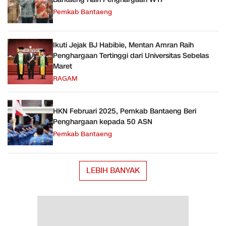
Pemkab Bantaeng
Ikuti Jejak BJ Habibie, Mentan Amran Raih
Penghargaan Tertinggi dari Universitas Sebelas
Maret
RAGAM
HKN Februari 2025, Pemkab Bantaeng Beri
Penghargaan kepada 50 ASN
Pemkab Bantaeng
LEBIH BANYAK