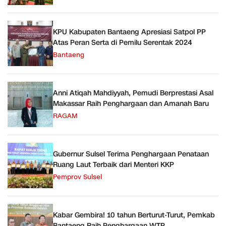
KPU Kabupaten Bantaeng Apresiasi Satpol PP
Atas Peran Serta di Pemilu Serentak 2024
Bantaeng
Anni Atiqah Mahdiyyah, Pemudi Berprestasi Asal
Makassar Raih Penghargaan dan Amanah Baru
RAGAM
Gubernur Sulsel Terima Penghargaan Penataan
Ruang Laut Terbaik dari Menteri KKP
Pemprov Sulsel
Kabar Gembira! 10 tahun Berturut-Turut, Pemkab
Bantaeng Raih Penghargaan WTP