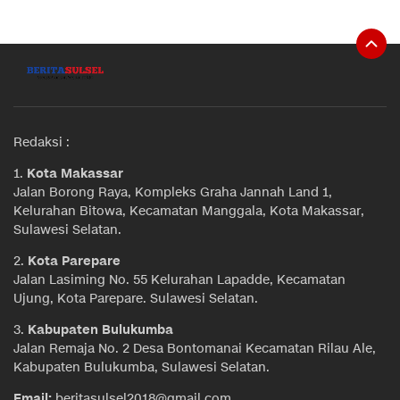
Redaksi :
1.
Kota Makassar
Jalan Borong Raya, Kompleks Graha Jannah Land 1,
Kelurahan Bitowa, Kecamatan Manggala, Kota Makassar,
Sulawesi Selatan.
2.
Kota Parepare
Jalan Lasiming No. 55 Kelurahan Lapadde, Kecamatan
Ujung, Kota Parepare. Sulawesi Selatan.
3.
Kabupaten Bulukumba
Jalan Remaja No. 2 Desa Bontomanai Kecamatan Rilau Ale,
Kabupaten Bulukumba, Sulawesi Selatan.
Email:
beritasulsel2018@gmail.com