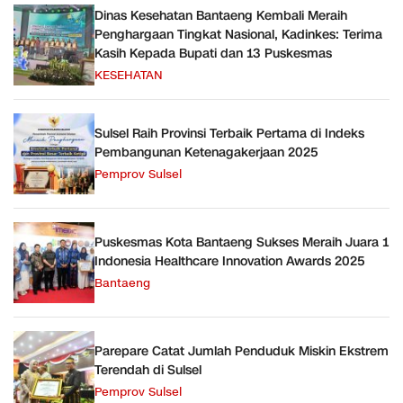
Dinas Kesehatan Bantaeng Kembali Meraih
Penghargaan Tingkat Nasional, Kadinkes: Terima
Kasih Kepada Bupati dan 13 Puskesmas
KESEHATAN
Sulsel Raih Provinsi Terbaik Pertama di Indeks
Pembangunan Ketenagakerjaan 2025
Pemprov Sulsel
Puskesmas Kota Bantaeng Sukses Meraih Juara 1
Indonesia Healthcare Innovation Awards 2025
Bantaeng
Parepare Catat Jumlah Penduduk Miskin Ekstrem
Terendah di Sulsel
Pemprov Sulsel