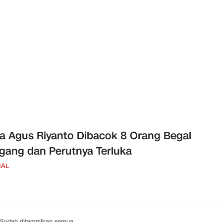
a Agus Riyanto Dibacok 8 Orang Begal
gang dan Perutnya Terluka
NAL
Sudah ditampilkan semua