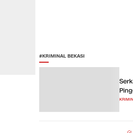
#KRIMINAL BEKASI
Serk
Ping
KRIMI