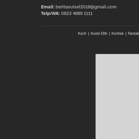
Email:
beritasulsel2018@gmail.com
Telp/WA:
0823 4889 1111
Karir
Kode Etik
Kontak
Redak