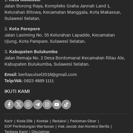
Jalan Borong Raya, Kompleks Graha Jannah Land 1,
Kelurahan Bitowa, Kecamatan Manggala, Kota Makassar,
Sulawesi Selatan.
2.
Kota Parepare
Jalan Lasiming No. 55 Kelurahan Lapadde, Kecamatan
Ujung, Kota Parepare. Sulawesi Selatan.
3.
Kabupaten Bulukumba
Jalan Remaja No. 2 Desa Bontomanai Kecamatan Rilau Ale,
Kabupaten Bulukumba, Sulawesi Selatan.
Email:
beritasulsel2018@gmail.com
Telp/WA:
0823 4889 1111
IKUTI KAMI
Karir
Kode Etik
Kontak
Redaksi
Pedoman Siber
SOP Perlindungan Wartawan
Hak Jawab dan Koreksi Berita
Tentang Kami
Disclaimer