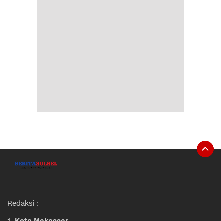
Redaksi :
1.
Kota Makassar