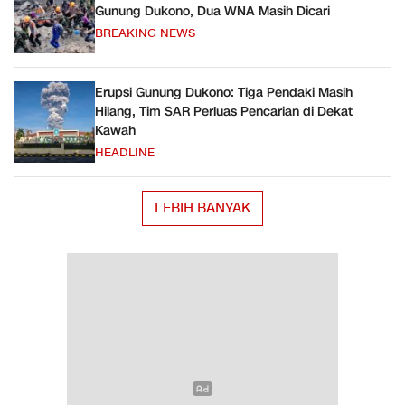
Gunung Dukono, Dua WNA Masih Dicari
BREAKING NEWS
Erupsi Gunung Dukono: Tiga Pendaki Masih
Hilang, Tim SAR Perluas Pencarian di Dekat
Kawah
HEADLINE
LEBIH BANYAK