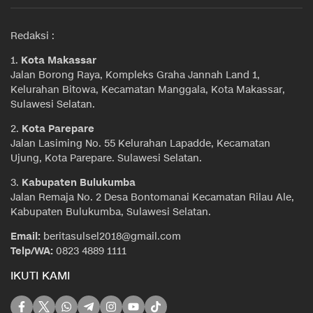
Redaksi :
1.
Kota Makassar
Jalan Borong Raya, Kompleks Graha Jannah Land 1,
Kelurahan Bitowa, Kecamatan Manggala, Kota Makassar,
Sulawesi Selatan.
2.
Kota Parepare
Jalan Lasiming No. 55 Kelurahan Lapadde, Kecamatan
Ujung, Kota Parepare. Sulawesi Selatan.
3.
Kabupaten Bulukumba
Jalan Remaja No. 2 Desa Bontomanai Kecamatan Rilau Ale,
Kabupaten Bulukumba, Sulawesi Selatan.
Email:
beritasulsel2018@gmail.com
Telp/WA:
0823 4889 1111
IKUTI KAMI