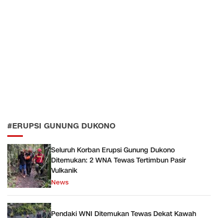
#ERUPSI GUNUNG DUKONO
Seluruh Korban Erupsi Gunung Dukono
Ditemukan: 2 WNA Tewas Tertimbun Pasir
Vulkanik
News
Pendaki WNI Ditemukan Tewas Dekat Kawah