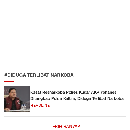
#DIDUGA TERLIBAT NARKOBA
Kasat Resnarkoba Polres Kukar AKP Yohanes
Ditangkap Polda Kaltim, Diduga Terlibat Narkoba
HEADLINE
LEBIH BANYAK