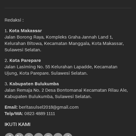
Redaksi :
1.
Kota Makassar
Jalan Borong Raya, Kompleks Graha Jannah Land 1,
Kelurahan Bitowa, Kecamatan Manggala, Kota Makassar,
Sulawesi Selatan.
2.
Kota Parepare
Jalan Lasiming No. 55 Kelurahan Lapadde, Kecamatan
Ujung, Kota Parepare. Sulawesi Selatan.
3.
Kabupaten Bulukumba
Jalan Remaja No. 2 Desa Bontomanai Kecamatan Rilau Ale,
Kabupaten Bulukumba, Sulawesi Selatan.
Email:
beritasulsel2018@gmail.com
Telp/WA:
0823 4889 1111
IKUTI KAMI