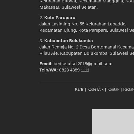
Kelurahan Bitowa, Kecamatan Manggala, Kot
Makassar, Sulawesi Selatan.
2.
Kota Parepare
Jalan Lasiming No. 55 Kelurahan Lapadde,
Kecamatan Ujung, Kota Parepare. Sulawesi Se
3.
Kabupaten Bulukumba
Jalan Remaja No. 2 Desa Bontomanai Kecama
Rilau Ale, Kabupaten Bulukumba, Sulawesi Se
Email:
beritasulsel2018@gmail.com
Telp/WA:
0823 4889 1111
Karir
Kode Etik
Kontak
Redak