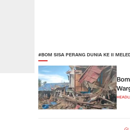
#BOM SISA PERANG DUNIA KE II MELE
Bom 
Warg
HEADL