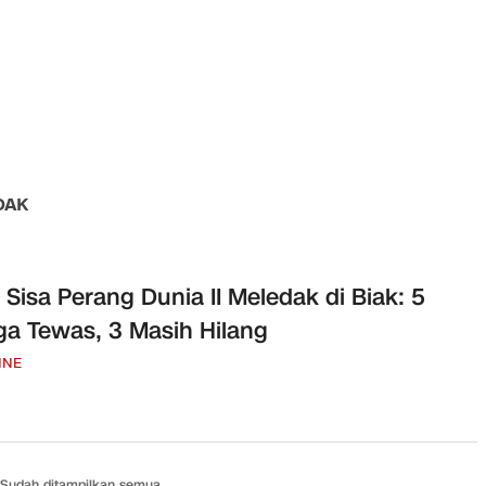
DAK
Sisa Perang Dunia II Meledak di Biak: 5
a Tewas, 3 Masih Hilang
INE
Sudah ditampilkan semua