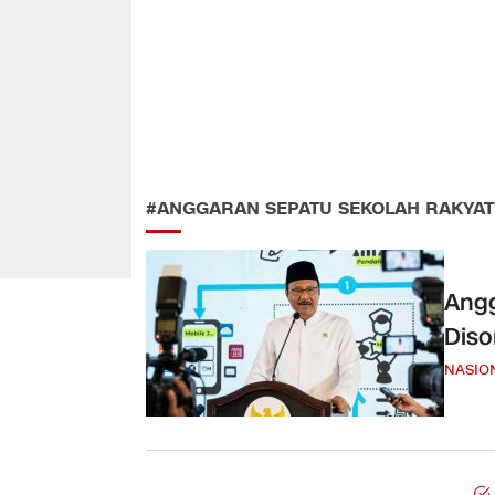
#ANGGARAN SEPATU SEKOLAH RAKYAT
Angg
Diso
NASIO