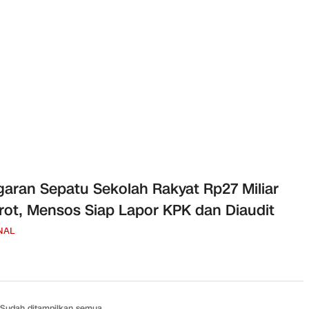
aran Sepatu Sekolah Rakyat Rp27 Miliar
rot, Mensos Siap Lapor KPK dan Diaudit
NAL
Sudah ditampilkan semua